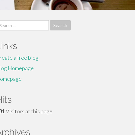
earch
r:
Links
reate a free blog
log Homepage
omepage
its
01
Visitors at this page
Archives