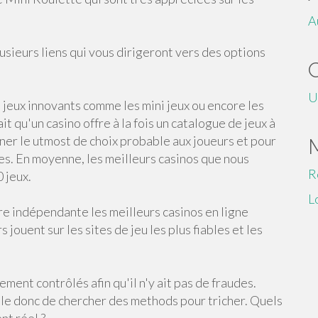
A
usieurs liens qui vous dirigeront vers des options
U
jeux innovants comme les mini jeux ou encore les
it qu'un casino offre à la fois un catalogue de jeux à
nner le utmost de choix probable aux joueurs et pour
es. En moyenne, les meilleurs casinos que nous
R
 jeux.
L
e indépendante les meilleurs casinos en ligne
 jouent sur les sites de jeu les plus fiables et les
ement contrôlés afin qu'il n'y ait pas de fraudes.
utile donc de chercher des methods pour tricher. Quels