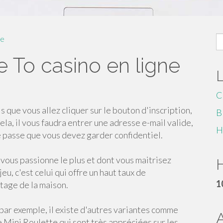
S
e
fo
 To casino en ligne
C
s que vous allez cliquer sur le bouton d'inscription,
B
ela, il vous faudra entrer une adresse e-mail valide,
H
de passe que vous devez garder confidentiel.
i vous passionne le plus et dont vous maitrisez
H
u, c'est celui qui offre un haut taux de
1
tage de la maison.
 par exemple, il existe d'autres variantes comme
Mini Roulette qui sont très appréciées sur les